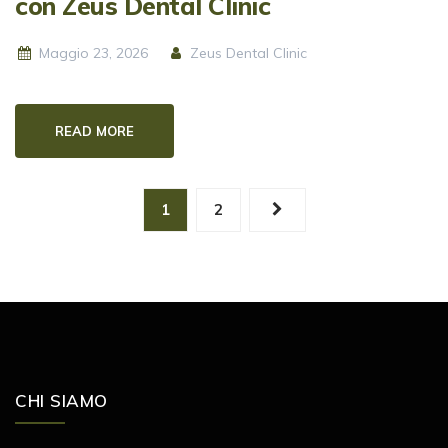
con Zeus Dental Clinic
Maggio 23, 2026
Zeus Dental Clinic
READ MORE
1
2
CHI SIAMO