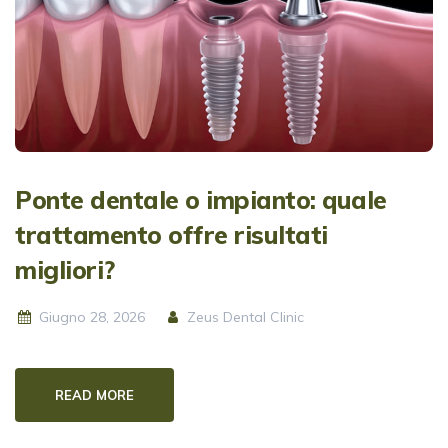
Ponte dentale o impianto: quale
trattamento offre risultati
migliori?
Giugno 28, 2026
Zeus Dental Clinic
READ MORE