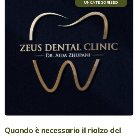
UNCATEGORIZED
Quando è necessario il rialzo del