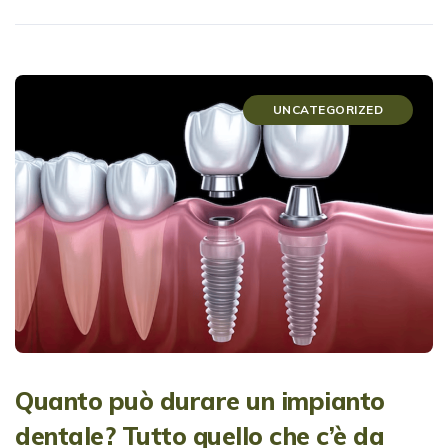
UNCATEGORIZED
Quanto può durare un impianto
dentale? Tutto quello che c’è da